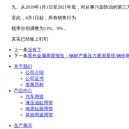
九、从2019年1月1日至2021年底，对从事污染防治的第
至此，4月1日起，所有销售行为
税率分别调整为13%、9%，
其实已经板上钉钉
上一条
没有了
下一条
黑色金属周度报告：钢材产量压力逐渐显现 钢价
关于我们
公司介绍
公司证书
发展历程
产品中心
汽车用管
液压油缸用管
地质钻探用管
其他用途用管
生产展示