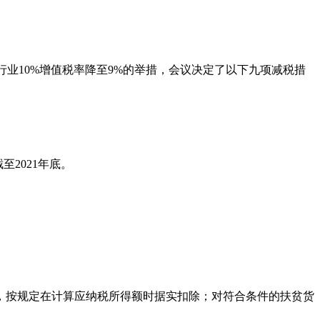
行业10%增值税率降至9%的举措，会议决定了以下九项减税措
2021年底。
出，按规定在计算应纳税所得额时据实扣除；对符合条件的扶贫货