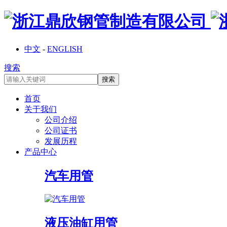
中文
-
ENGLISH
搜索
首页
关于我们
公司介绍
公司证书
发展历程
产品中心
汽车用管
液压油缸用管