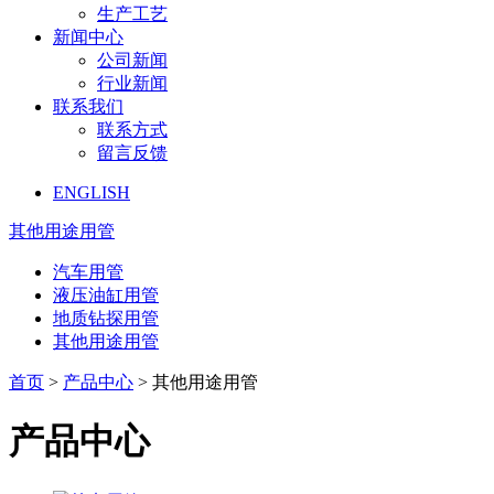
生产工艺
新闻中心
公司新闻
行业新闻
联系我们
联系方式
留言反馈
ENGLISH
其他用途用管
汽车用管
液压油缸用管
地质钻探用管
其他用途用管
首页
>
产品中心
> 其他用途用管
产品中心