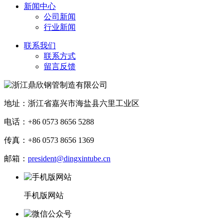
新闻中心
公司新闻
行业新闻
联系我们
联系方式
留言反馈
地址：浙江省嘉兴市海盐县六里工业区
电话：+86 0573 8656 5288
传真：+86 0573 8656 1369
邮箱：
president@dingxintube.cn
手机版网站