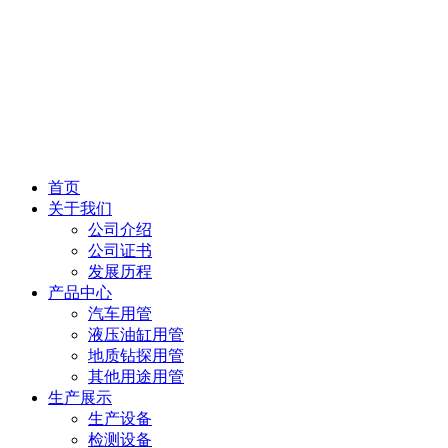
首页
关于我们
公司介绍
公司证书
发展历程
产品中心
汽车用管
液压油缸用管
地质钻探用管
其他用途用管
生产展示
生产设备
检测设备